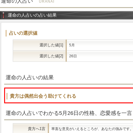
運命の人占い
URANAI
運命の人占いの占い結果
占いの選択値
選択した値[1]
5月
選択した値[2]
26日
運命の人占いの結果
貴方は偶然出会う助けてくれる
運命の人占いでわかる5月26日の性格、恋愛感を一言
貴方へ1言
率直な意見がいえるところが、あなたの強みです