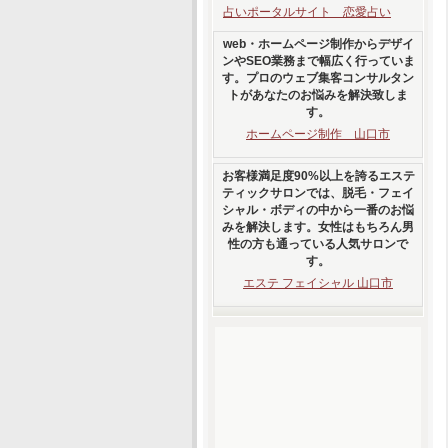
占いポータルサイト 恋愛占い
web・ホームページ制作からデザイ
ンやSEO業務まで幅広く行っていま
す。プロのウェブ集客コンサルタン
トがあなたのお悩みを解決致しま
す。
ホームページ制作 山口市
お客様満足度90%以上を誇るエステ
ティックサロンでは、脱毛・フェイ
シャル・ボディの中から一番のお悩
みを解決します。女性はもちろん男
性の方も通っている人気サロンで
す。
エステ フェイシャル 山口市