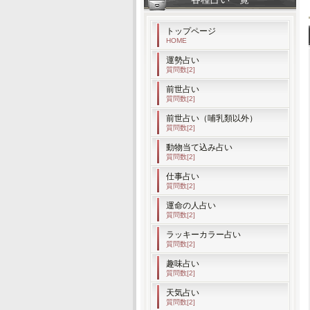
トップページ
HOME
運勢占い
質問数[2]
前世占い
質問数[2]
前世占い（哺乳類以外）
質問数[2]
動物当て込み占い
質問数[2]
仕事占い
質問数[2]
運命の人占い
質問数[2]
ラッキーカラー占い
質問数[2]
趣味占い
質問数[2]
天気占い
質問数[2]