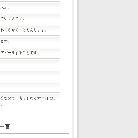
い人』。
げていく人です。
あわてさせることもあります。
てます。
にアピールすることです。
。
性分なので、考えもなくすぐ口に出
す。
一言