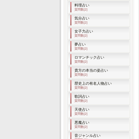
料理占い
質問数[2]
気分占い
質問数[2]
女子力占い
質問数[2]
夢占い
質問数[2]
ロマンチック占い
質問数[2]
貴方の本当の姿占い
質問数[2]
歴史上の有名人物占い
質問数[2]
歌詞占い
質問数[2]
天使占い
質問数[2]
悪魔占い
質問数[2]
音ジャンル占い