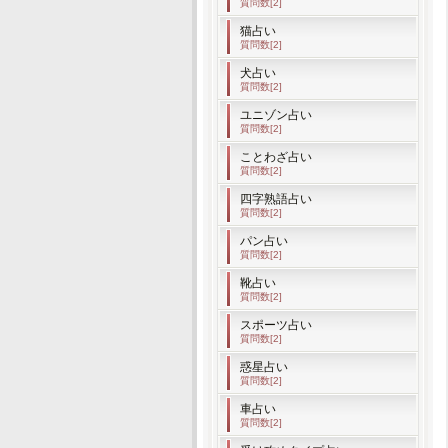
質問数[2]
猫占い
質問数[2]
犬占い
質問数[2]
ユニゾン占い
質問数[2]
ことわざ占い
質問数[2]
四字熟語占い
質問数[2]
パン占い
質問数[2]
靴占い
質問数[2]
スポーツ占い
質問数[2]
惑星占い
質問数[2]
車占い
質問数[2]